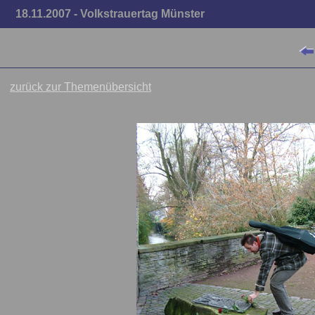
18.11.2007 - Volkstrauertag Münster
zurück zur Themenübersicht