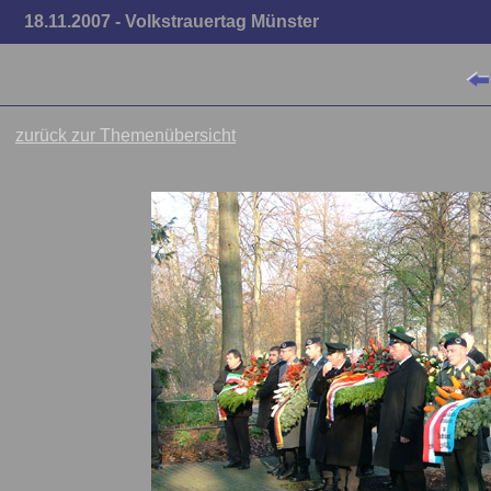
18.11.2007 - Volkstrauertag Münster
zurück zur Themenübersicht