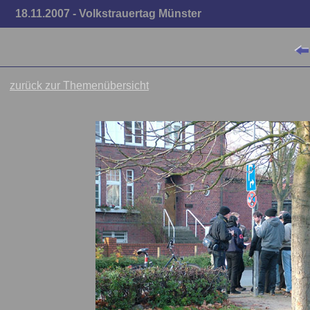
18.11.2007 - Volkstrauertag Münster
zurück zur Themenübersicht